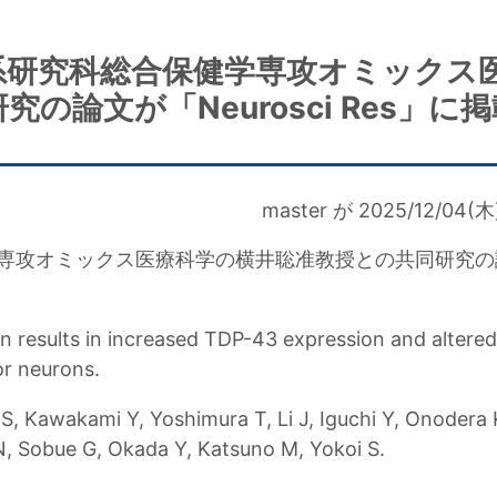
系研究科総合保健学専攻オミックス
の論文が「Neurosci Res」に
master
が
2025/12/04(木)
専攻オミックス医療科学
の横井聡准教授との共同研究の
results in increased TDP-43 expression and altered
or neurons.
 S, Kawakami Y, Yoshimura T, Li J, Iguchi Y, Onodera
 N, Sobue G, Okada Y, Katsuno M, Yokoi S.