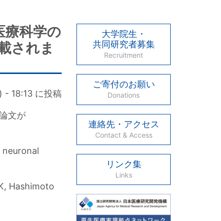
医療科学の
大学院生・
共同研究者募集
掲載されま
Recruitment
ご寄付のお願い
 - 18:13
に投稿
Donations
論文が
連絡先・アクセス
Contact & Access
 neuronal
リンク集
Links
 K, Hashimoto